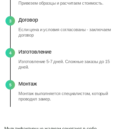
Привезем образцы и расчитаем стоимость.
Договор
3
Если цена и условия согласованы - заключаем
договор
Изготовление
4
Изготовление 5-7 дней. Сложные заказы до 15
дней.
Монтаж
5
Монтаж выполняется специалистом, который
проводил замер.
Мультифактурные жалюзи сочетают в себе