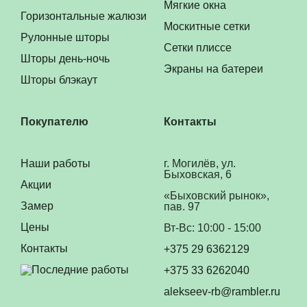
Мягкие окна
Горизонтальные жалюзи
Москитные сетки
Рулонные шторы
Сетки плиссе
Шторы день-ночь
Экраны на батереи
Шторы блэкаут
Покупателю
Контакты
Наши работы
г. Могилёв, ул.
Быховская, 6
Акции
«Быховский рынок»,
Замер
пав. 97
Цены
Вт-Вс: 10:00 - 15:00
Контакты
+375 29 6362129
Последние работы
+375 33 6262040
alekseev-rb@rambler.ru